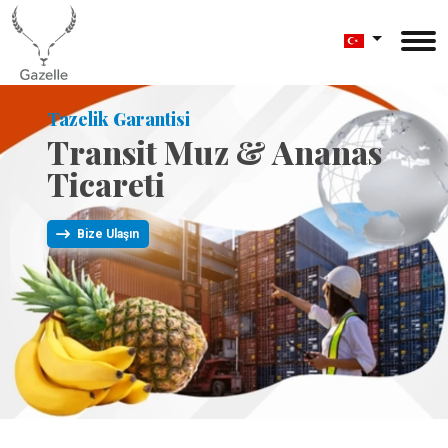
Tazelik Garantisi
Transit Muz & Ananas
Ticareti
Bize Ulaşın