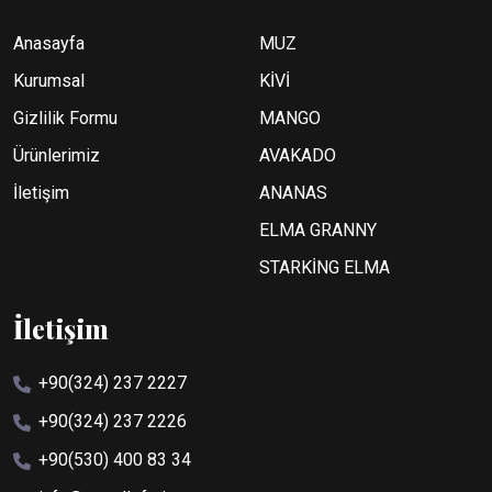
Anasayfa
MUZ
Kurumsal
KİVİ
Gizlilik Formu
MANGO
Ürünlerimiz
AVAKADO
İletişim
ANANAS
ELMA GRANNY
STARKİNG ELMA
İletişim
+90(324) 237 2227
+90(324) 237 2226
+90(530) 400 83 34